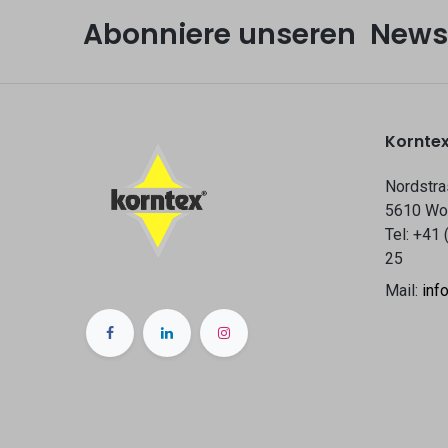
Abonniere unseren Newsl
Korntex
Nordstra
5610 Wo
Tel: +41 
25
Mail:
inf