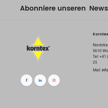
Abonniere unseren Newsl
Korntex
Nordstra
5610 Wo
Tel: +41 
25
Mail:
inf