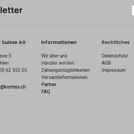
etter
 Suisse AG
Informationen
Rechtliches
sse 5
Wir über uns
Datenschutz
hlen
Hä​​ndle​​r werden​​
AGB
(0) 62 552 05
Zahlungsmöglichkeiten
Impressum
Versandinformationen
Partner
o@korntex.ch
FAQ