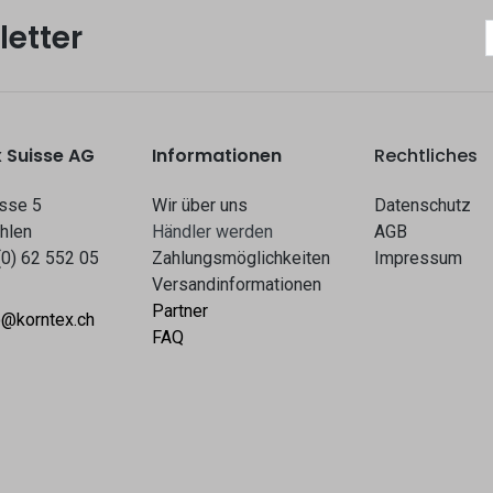
etter
 Suisse AG
Informationen
Rechtliches
sse 5
Wir über uns
Datenschutz
hlen
Hä​​ndle​​r werden​​
AGB
(0) 62 552 05
Zahlungsmöglichkeiten
Impressum
Versandinformationen
Partner
o@korntex.ch
FAQ