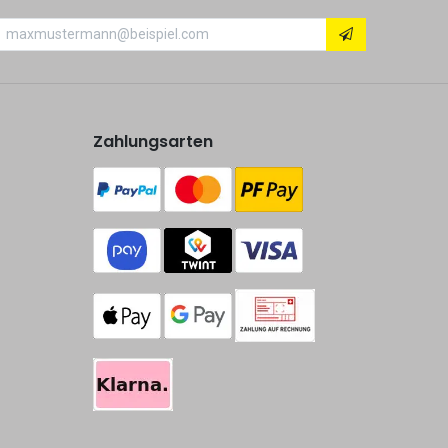
Zahlungsarten