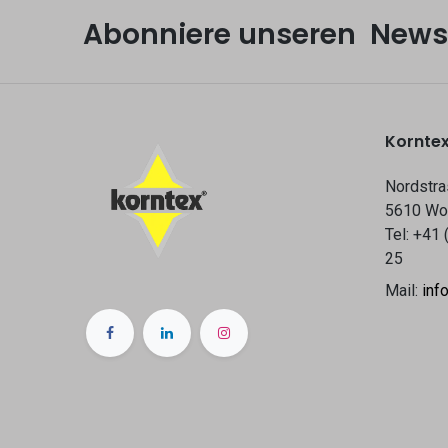
Abonniere unseren Newsl
Korntex
Nordstra
5610 Wo
Tel: +41 
25
Mail:
inf