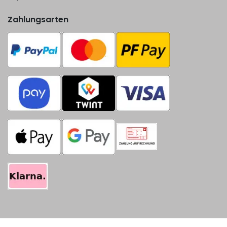
Zahlungsarten